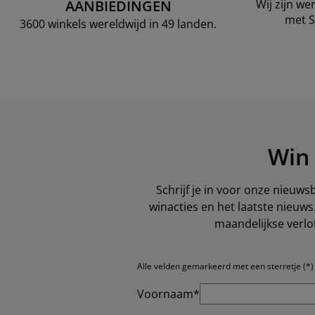
AANBIEDINGEN
Wij zijn w
met S
3600 winkels wereldwijd in 49 landen.
Win 
Schrijf je in voor onze nieuws
winacties en het laatste nieuw
maandelijkse verlo
Alle velden gemarkeerd met een sterretje (*) z
Voornaam*