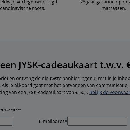
ereldwijd vertegenwoordigd
25 jaar garantie op o
candinavische roots.
matrassen.
een JYSK-cadeaukaart t.w.v. €
brief en ontvang de nieuwste aanbiedingen direct in je inbox.
s. Als je akkoord gaat met het ontvangen van communicatie
ting van een JYSK-cadeaukaart van € 50,-.
Bekijk de voorwaar
ijn verplicht
E-mailadres*