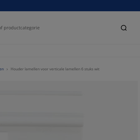
Zoeke
en
Houder lamellen voor verticale lamellen 6 stuks wit
75%