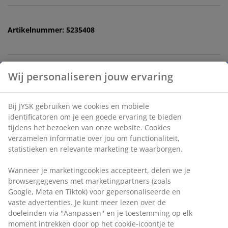
Artikelnummer: 5235408
Specificaties
Wij personaliseren jouw ervaring
Bij JYSK gebruiken we cookies en mobiele
Beoordelingen
identificatoren om je een goede ervaring te bieden
tijdens het bezoeken van onze website. Cookies
(
0
)
verzamelen informatie over jou om functionaliteit,
statistieken en relevante marketing te waarborgen.
Levering
Wanneer je marketingcookies accepteert, delen we je
browsergegevens met marketingpartners (zoals
Google, Meta en Tiktok) voor gepersonaliseerde en
vaste advertenties. Je kunt meer lezen over de
doeleinden via ''Aanpassen'' en je toestemming op elk
moment intrekken door op het cookie-icoontje te