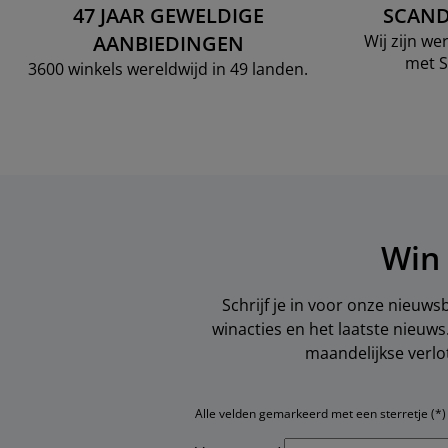
47 JAAR GEWELDIGE
SCAND
AANBIEDINGEN
Wij zijn w
met S
3600 winkels wereldwijd in 49 landen.
Win 
Schrijf je in voor onze nieuws
winacties en het laatste nieuw
maandelijkse verlo
Alle velden gemarkeerd met een sterretje (*) z