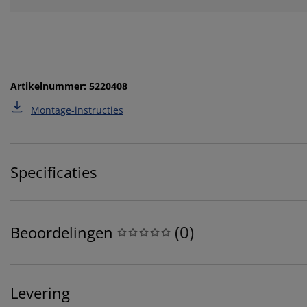
Artikelnummer: 5220408
Montage-instructies
Specificaties
(
0
)
Beoordelingen
Levering