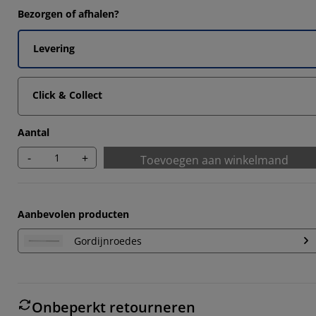
Bezorgen of afhalen?
Levering
Click & Collect
Aantal
-
+
Toevoegen aan winkelmand
Aanbevolen producten
Gordijnroedes
Onbeperkt retourneren