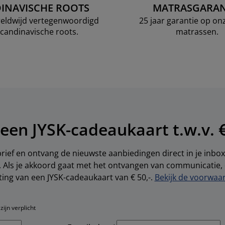
INAVISCHE ROOTS
MATRASGARAN
ereldwijd vertegenwoordigd
25 jaar garantie op o
candinavische roots.
matrassen.
een JYSK-cadeaukaart t.w.v. €
brief en ontvang de nieuwste aanbiedingen direct in je inbox.
s. Als je akkoord gaat met het ontvangen van communicatie
ting van een JYSK-cadeaukaart van € 50,-.
Bekijk de voorwaar
ijn verplicht