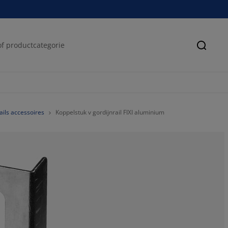
Zoeke
ails accessoires
Koppelstuk v gordijnrail FIXI aluminium