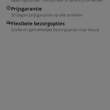
Geen tijdslimiet - retourneer in iedere JYSK-winkel
Prijsgarantie
30 dagen prijsgarantie op alle artikelen
Flexibele bezorgopties
Snelle en gemakkelijke bezorgopties naar keuze