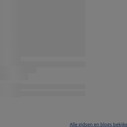
Alle gidsen en blogs bekijk