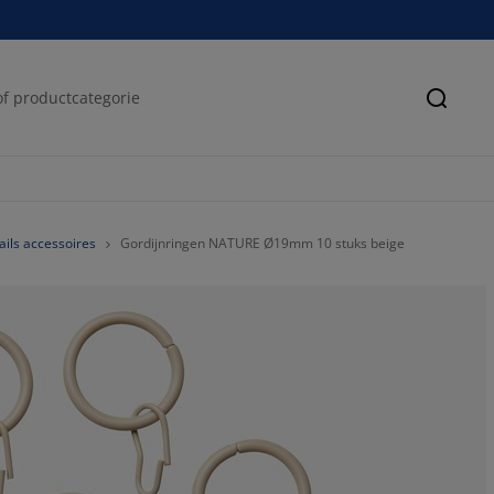
Zoeke
ails accessoires
Gordijnringen NATURE Ø19mm 10 stuks beige
0%