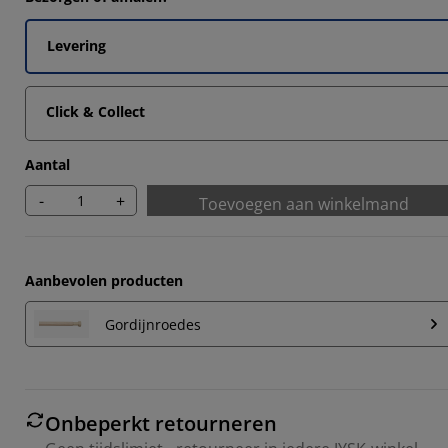
Levering
Click & Collect
Aantal
-
+
Toevoegen aan winkelmand
Aanbevolen producten
Gordijnroedes
Onbeperkt retourneren