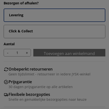
Bezorgen of afhalen?
Levering
Click & Collect
Aantal
-
+
Toevoegen aan winkelmand
Onbeperkt retourneren
Geen tijdslimiet - retourneer in iedere JYSK-winkel
Prijsgarantie
30 dagen prijsgarantie op alle artikelen
Flexibele bezorgopties
Snelle en gemakkelijke bezorgopties naar keuze