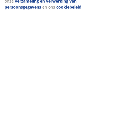
onze
verzameling en verwerking van
persoonsgegevens
en ons
cookiebeleid
.
Levering