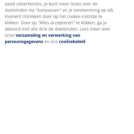
(
24
)
Levering