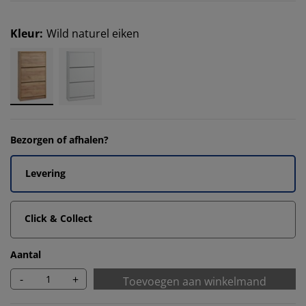
Kleur
:
Wild naturel eiken
Bezorgen of afhalen?
Levering
Click & Collect
Aantal
-
+
Toevoegen aan winkelmand