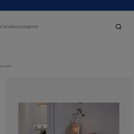
Zoeke
en wit
45.4545454545