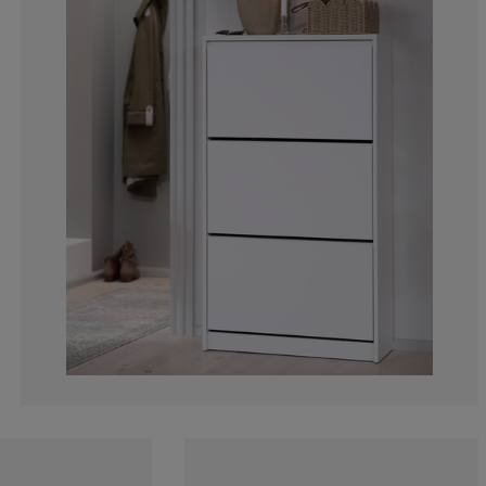
18.1818181818
18.1818181818
18.1818181818
0%