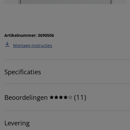
Artikelnummer: 3690506
Montage-instructies
Specificaties
(
11
)
Beoordelingen
Levering