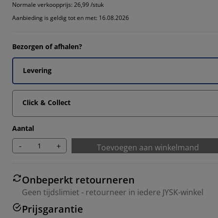
Normale verkoopprijs:
26,99 /stuk
Aanbieding is geldig tot en met: 16.08.2026
Bezorgen of afhalen?
Levering
Click & Collect
Aantal
-
+
Toevoegen aan winkelmand
Onbeperkt retourneren
Geen tijdslimiet - retourneer in iedere JYSK-winkel
Prijsgarantie