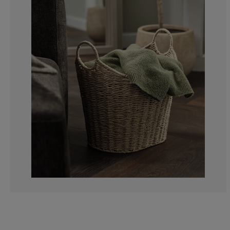
0%
0%
0%
0%