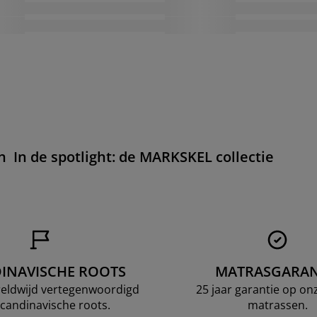
n
In de spotlight: de MARKSKEL collectie
INAVISCHE ROOTS
MATRASGARAN
ereldwijd vertegenwoordigd
25 jaar garantie op o
candinavische roots.
matrassen.