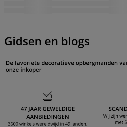
Gidsen en blogs
De favoriete decoratieve opbergmanden va
onze inkoper
47 JAAR GEWELDIGE
SCAND
AANBIEDINGEN
Wij zijn w
met S
3600 winkels wereldwijd in 49 landen.