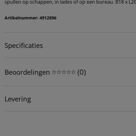
spullen op schappen, in lades of op een bureau. B18 x L2
Artikelnummer: 4912896
Specificaties
(
0
)
Beoordelingen
Levering