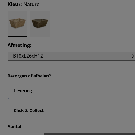
Kleur
:
Naturel
Afmeting
:
B18xL26xH12
Bezorgen of afhalen?
Levering
Click & Collect
Aantal