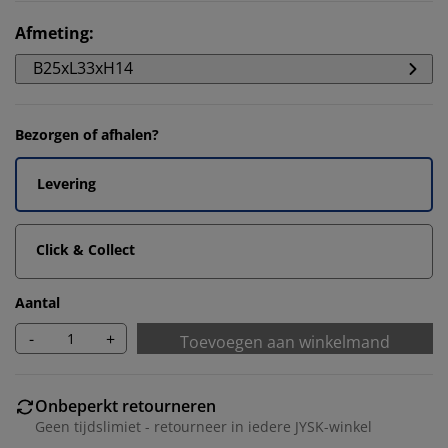
Afmeting
:
B25xL33xH14
Bezorgen of afhalen?
Levering
Click & Collect
Aantal
-
+
Toevoegen aan winkelmand
Onbeperkt retourneren
Geen tijdslimiet - retourneer in iedere JYSK-winkel