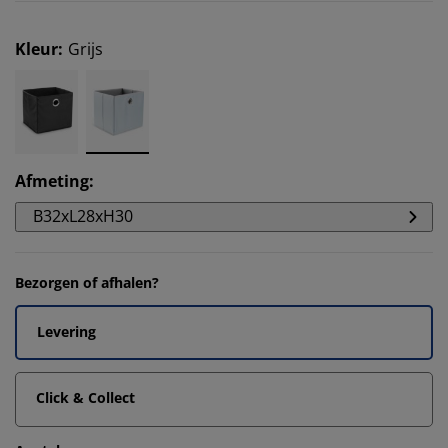
Kleur
:
Grijs
Afmeting
:
B32xL28xH30
Bezorgen of afhalen?
Levering
Click & Collect