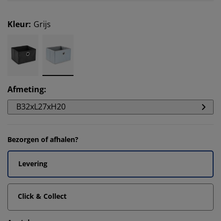
Kleur
:
Grijs
Afmeting
:
B32xL27xH20
Bezorgen of afhalen?
Levering
Click & Collect