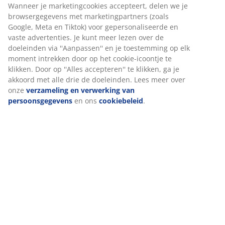
Specificaties
Beoordelingen
(
0
)
Levering
Wij personaliseren jouw ervaring
Bij JYSK gebruiken we cookies en mobiele identificatoren om je