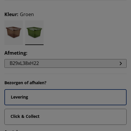
Kleur
:
Groen
Afmeting
:
B29xL38xH22
Bezorgen of afhalen?
Levering
Click & Collect