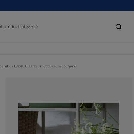
Zoeke
bergbox BASIC BOX 15L met deksel aubergine