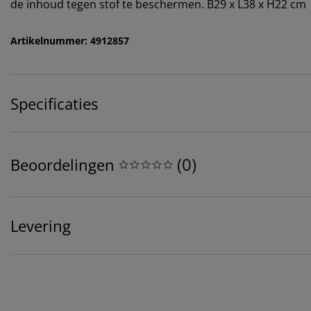
de inhoud tegen stof te beschermen. B29 x L38 x H22 cm
Artikelnummer: 4912857
Specificaties
(
0
)
Beoordelingen
Levering