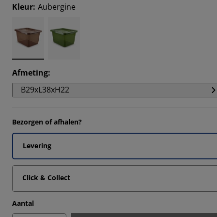
Kleur
:
Aubergine
Afmeting
:
B29xL38xH22
Bezorgen of afhalen?
Levering
Click & Collect
Aantal