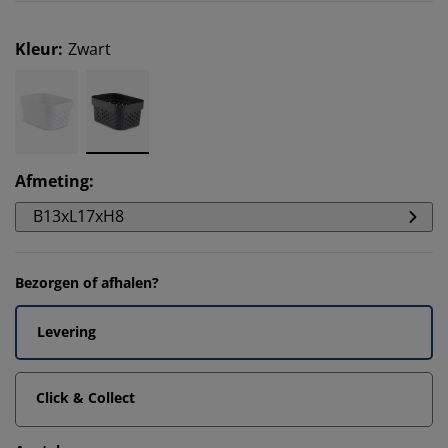
Kleur
:
Zwart
Afmeting
:
B13xL17xH8
Bezorgen of afhalen?
Levering
Click & Collect