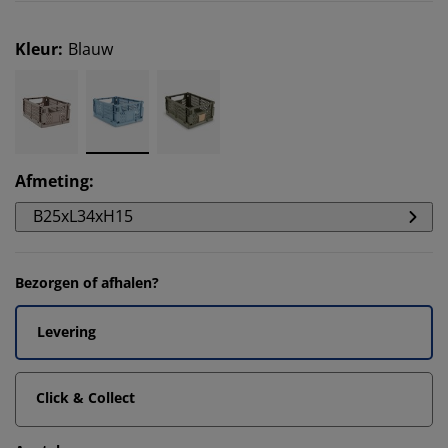
Kleur
:
Blauw
Afmeting
:
B25xL34xH15
Bezorgen of afhalen?
Levering
Click & Collect