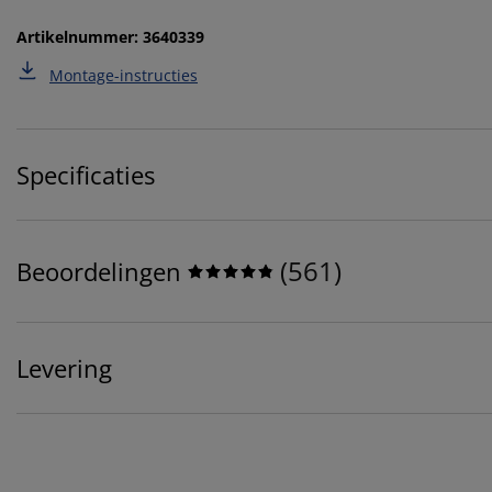
Artikelnummer: 3640339
Montage-instructies
Specificaties
(
561
)
Beoordelingen
Levering