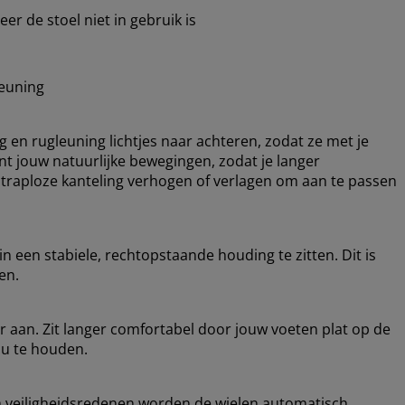
r de stoel niet in gebruik is
teuning
 en rugleuning lichtjes naar achteren, zodat ze met je
 jouw natuurlijke bewegingen, zodat je langer
 traploze kanteling verhogen of verlagen om aan te passen
 een stabiele, rechtopstaande houding te zitten. Dit is
en.
r aan. Zit langer comfortabel door jouw voeten plat op de
au te houden.
veiligheidsredenen worden de wielen automatisch