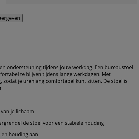
eergeven
n ondersteuning tijdens jouw werkdag. Een bureaustoel
fortabel te blijven tijdens lange werkdagen. Met
zodat je urenlang comfortabel kunt zitten. De stoel is
m
van je lichaam
rgrendel de stoel voor een stabiele houding
e en houding aan