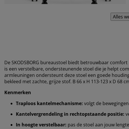
Alles w
De SKODSBORG bureaustoel biedt betrouwbaar comfort e
is een verstelbare, ondersteunende stoel die je helpt com
armleuningen ondersteunt deze stoel een goede houding, 
bekleed met zachte, grijze stof. B 66 x H 113-123 x D 68 c
Kenmerken
Traploos kantelmechanisme:
volgt de bewegingen 
Kantelvergrendeling in rechtopstaande positie:
ve
In hoogte verstelbaar:
pas de stoel aan jouw lengt