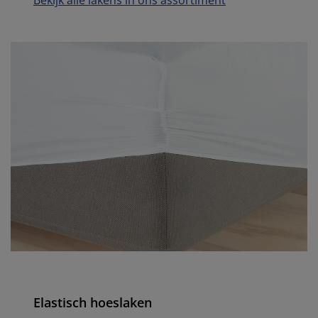
Bekijk alle lakens in ons assortiment
Elastisch hoeslaken