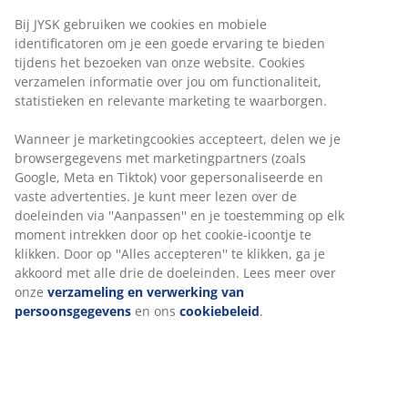
Bij JYSK gebruiken we cookies en mobiele
identificatoren om je een goede ervaring te bieden
tijdens het bezoeken van onze website. Cookies
verzamelen informatie over jou om functionaliteit,
statistieken en relevante marketing te waarborgen.
Wanneer je marketingcookies accepteert, delen we je
browsergegevens met marketingpartners (zoals
Google, Meta en Tiktok) voor gepersonaliseerde en
vaste advertenties. Je kunt meer lezen over de
doeleinden via ''Aanpassen'' en je toestemming op elk
moment intrekken door op het cookie-icoontje te
klikken. Door op ''Alles accepteren'' te klikken, ga je
akkoord met alle drie de doeleinden. Lees meer over
onze
verzameling en verwerking van
persoonsgegevens
en ons
cookiebeleid
.
Topmatras hoeslakens
Een topmatras hoeslaken is speciaal