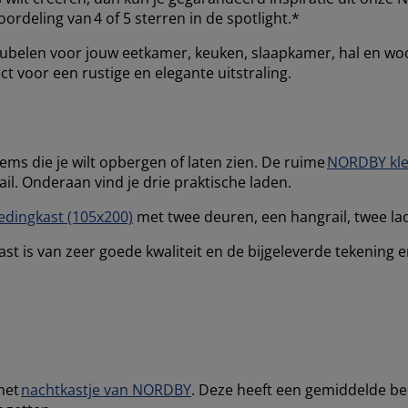
rdeling van 4 of 5 sterren in de spotlight.*
ubelen voor jouw eetkamer, keuken, slaapkamer, hal en woo
 voor een rustige en elegante uitstraling.
tems die je wilt opbergen of laten zien. De ruime
NORDBY kle
il. Onderaan vind je drie praktische laden.
dingkast (105x200)
met twee deuren, een hangrail, twee la
kast is van zeer goede kwaliteit en de bijgeleverde tekening
het
nachtkastje van NORDBY
. Deze heeft een gemiddelde beo