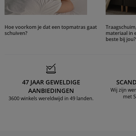
Hoe voorkom je dat een topmatras gaat
Traagschuim,
schuiven?
materiaal in
beste bij jou?
47 JAAR GEWELDIGE
SCAND
AANBIEDINGEN
Wij zijn w
met S
3600 winkels wereldwijd in 49 landen.