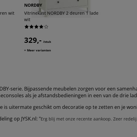
NORDBY
ren wit
Vitrinekast NORDBY 2 deuren 1 lade
wit
329,-
/stuk
+ Meer varianten
r
ORDBY-serie. Bijpassende meubelen zorgen voor een samen
ameconsoles als je afstandsbedieningen in een van de drie l
le is uitermate geschikt om decoratie op te zetten en je won
ling op JYSK.nl: "
Erg blij met onze recente aankoop. Zeer redelij