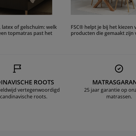
 latex of gelschuim: welk
FSC® helpt je bij het kiezen 
 een topmatras past het
producten die gemaakt zijn
INAVISCHE ROOTS
MATRASGARAN
ereldwijd vertegenwoordigd
25 jaar garantie op o
candinavische roots.
matrassen.