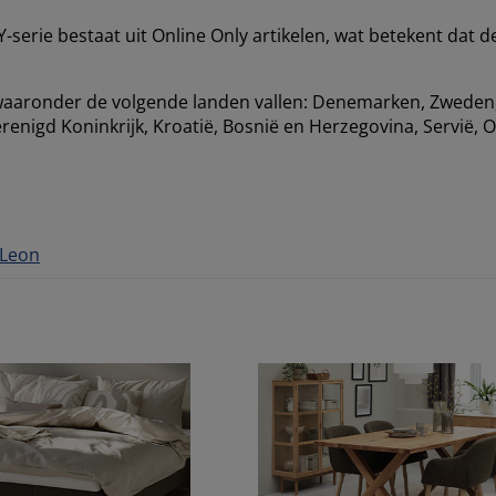
serie bestaat uit Online Only artikelen, wat betekent dat de a
aaronder de volgende landen vallen: Denemarken, Zweden,
erenigd Koninkrijk, Kroatië, Bosnië en Herzegovina, Servië, 
Leon