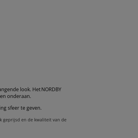
hangende look. Het NORDBY
aden onderaan.
ing sfeer te geven.
k geprijsd en de kwaliteit van de