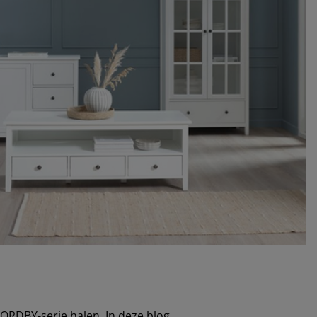
 NORDBY-serie halen. In deze blog