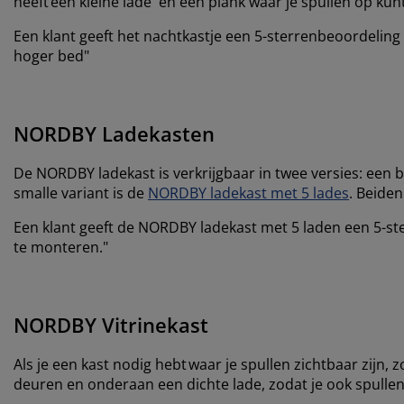
heeft een kleine lade en een plank waar je spullen op kun
Een klant geeft het nachtkastje een 5-sterrenbeoordeling
hoger bed"
NORDBY Ladekasten
De NORDBY ladekast is verkrijgbaar in twee versies: een b
smalle variant is de
NORDBY ladekast met 5 lades
. Beiden
Een klant geeft de NORDBY ladekast met 5 laden een 5-ste
te monteren."
NORDBY Vitrinekast
Als je een kast nodig hebt waar je spullen zichtbaar zijn, z
deuren en onderaan een dichte lade, zodat je ook spullen 