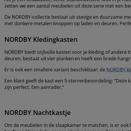
zetten we een aantal meubelen uit deze serie met een beoo
De NORDBY-collectie bestaat uit stevige en duurzame me
met donkere metalen knoppen op laden en deuren. Perfect
NORDBY Kledingkasten
NORDBY biedt stijlvolle kasten voor je kleding of andere i
deuren, bestaat uit vier planken en heeft een brede hangra
Er is ook een smallere variant beschikbaar: de
NORDBY kle
Een klant geeft de kast een 5-sterrenbeoordeling: ‘’Deze 
zijn perfect. Een aanrader.‘‘
NORDBY Nachtkastje
Om de meubelen in de slaapkamer te matchen, is er ook 