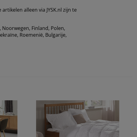
rtikelen alleen via JYSK.nl zijn te
 Noorwegen, Finland, Polen,
Oekraïne, Roemenië, Bulgarije,