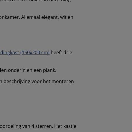
nkamer. Allemaal elegant, wit en
dingkast (150x200 cm)
heeft drie
den onderin en een plank.
 en beschrijving voor het monteren
ordeling van 4 sterren. Het kastje