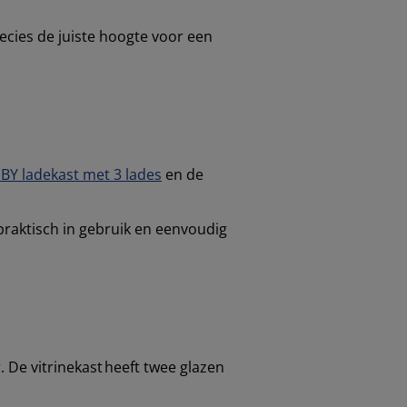
ecies de juiste hoogte voor een
Y ladekast met 3 lades
en de
praktisch in gebruik en eenvoudig
 De vitrinekast heeft twee glazen