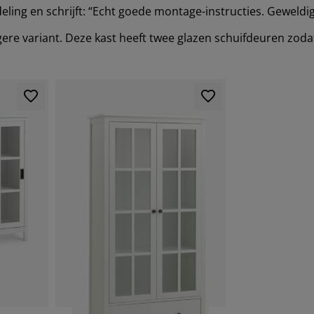
eling en schrijft: “Echt goede montage-instructies. Geweldi
agere variant. Deze kast heeft twee glazen schuifdeuren zodat