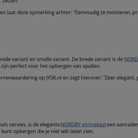
t zetten.
 en laat deze opmerking achter: "Eenvoudig te monteren, pr
rede variant en smalle variant. De brede variant is de
NORDB
 zijn perfect voor het opbergen van spullen.
rrenwaardering op JYSK.nl en zegt hierover: "Zeer elegant, 
oals servies, is de elegante
NORDBY vitrinekast
een aanrader.
kunt opbergen die je niet wilt laten zien.