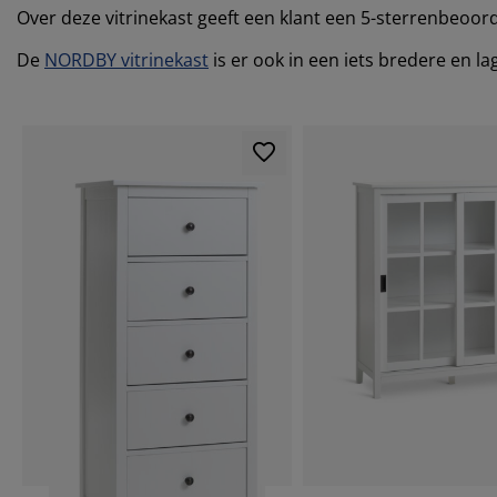
Over deze vitrinekast geeft een klant een 5-sterrenbeoord
De
NORDBY vitrinekast
is er ook in een iets bredere en l