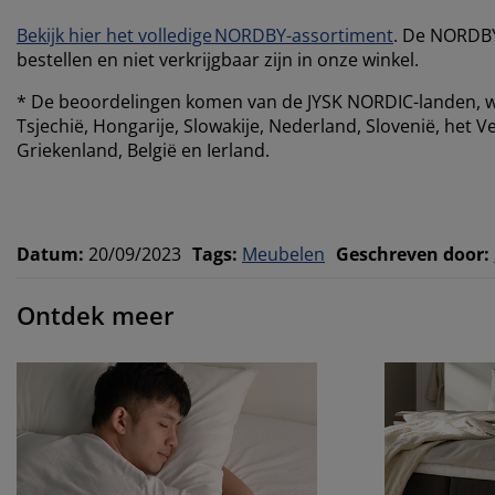
Bekijk hier het volledige NORDBY-assortiment
. De NORDBY-
bestellen en niet verkrijgbaar zijn in onze winkel.
* De beoordelingen komen van de JYSK NORDIC-landen, w
Tsjechië, Hongarije, Slowakije, Nederland, Slovenië, het V
Griekenland, België en Ierland.
Datum
:
20/09/2023
Tags
:
Meubelen
Geschreven door
:
Ontdek meer