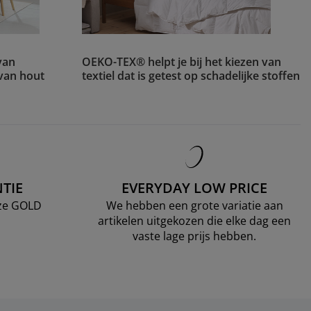
van
OEKO-TEX® helpt je bij het kiezen van
 van hout
textiel dat is getest op schadelijke stoffen
TIE
EVERYDAY LOW PRICE
nze GOLD
We hebben een grote variatie aan
artikelen uitgekozen die elke dag een
vaste lage prijs hebben.