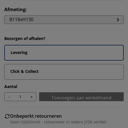
Afmeting
:
B118xH130
Bezorgen of afhalen?
Levering
Click & Collect
Aantal
-
+
Toevoegen aan winkelmand
Onbeperkt retourneren
Geen tijdslimiet - retourneer in iedere JYSK-winkel