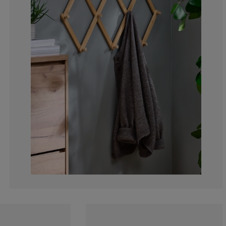
0%
0%
0%
0%