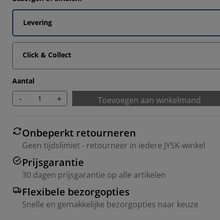
Levering
Click & Collect
Aantal
-
+
Toevoegen aan winkelmand
Onbeperkt retourneren
Geen tijdslimiet - retourneer in iedere JYSK-winkel
Prijsgarantie
30 dagen prijsgarantie op alle artikelen
Flexibele bezorgopties
Snelle en gemakkelijke bezorgopties naar keuze