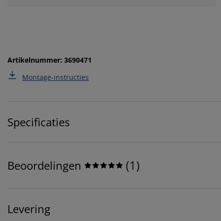
Artikelnummer: 3690471
Montage-instructies
Specificaties
(
1
)
Beoordelingen
Levering