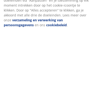
Wij personaliseren jouw ervaring