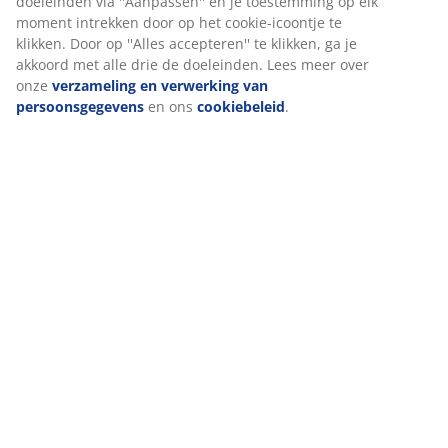
doeleinden via ''Aanpassen'' en je toestemming op elk
moment intrekken door op het cookie-icoontje te
klikken. Door op ''Alles accepteren'' te klikken, ga je
akkoord met alle drie de doeleinden. Lees meer over
onze
verzameling en verwerking van
persoonsgegevens
en ons
cookiebeleid
.