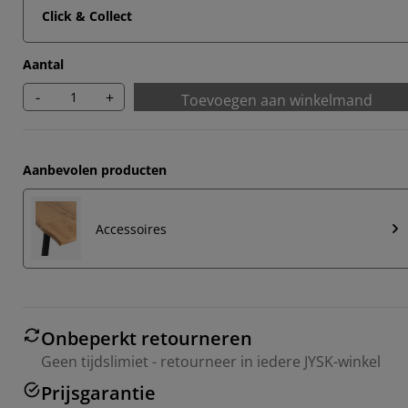
Click & Collect
Aantal
-
+
Toevoegen aan winkelmand
Aanbevolen producten
Accessoires
Onbeperkt retourneren
Geen tijdslimiet - retourneer in iedere JYSK-winkel
Prijsgarantie