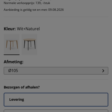
Normale verkoopprijs:
139,- /stuk
Aanbieding is geldig tot en met: 09.08.2026
Kleur
:
Wit+Naturel
Afmeting
:
Ø105
Bezorgen of afhalen?
Levering