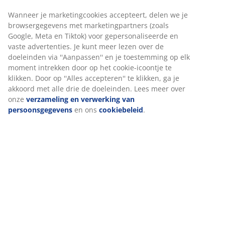
Artikelnummer: 3690564
Montage-instructies
Specificaties
Beoordelingen
(
194
)
Levering
Wij personaliseren jouw ervaring
Bij JYSK gebruiken we cookies en mobiele identificatoren om je
ervaring te bieden tijdens het bezoeken van onze website. Cook