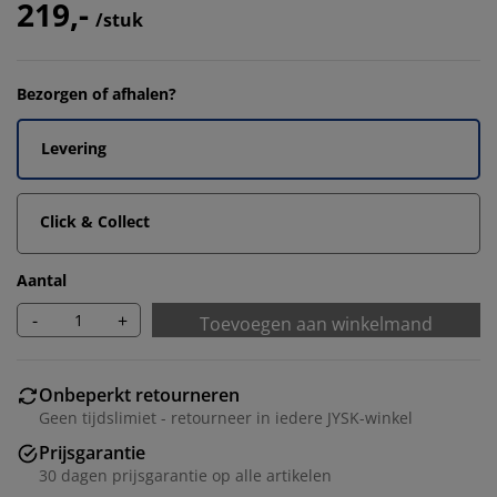
219,-
/stuk
Bezorgen of afhalen?
Levering
Click & Collect
Aantal
-
+
Toevoegen aan winkelmand
Onbeperkt retourneren
Geen tijdslimiet - retourneer in iedere JYSK-winkel
Prijsgarantie
30 dagen prijsgarantie op alle artikelen