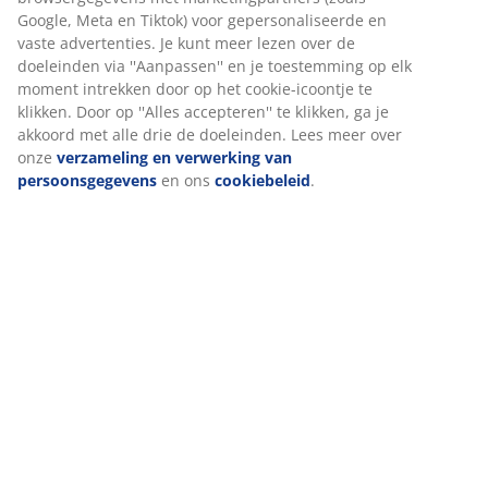
(
433
)
Over het merk
Levering
Wij personaliseren jouw ervaring
Bij JYSK gebruiken we cookies en mobiele identificatoren om je
ervaring te bieden tijdens het bezoeken van onze website. Cook
verzamelen informatie over jou om functionaliteit, statistieken 
marketing te waarborgen.