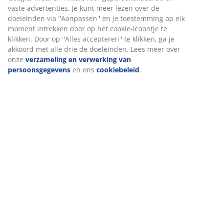
(
280
)
vaste advertenties. Je kunt meer lezen over de
doeleinden via ''Aanpassen'' en je toestemming op elk
moment intrekken door op het cookie-icoontje te
klikken. Door op ''Alles accepteren'' te klikken, ga je
Levering
akkoord met alle drie de doeleinden. Lees meer over
onze
verzameling en verwerking van
persoonsgegevens
en ons
cookiebeleid
.