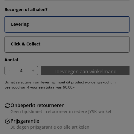
Bezorgen of afhalen?
Levering
Click & Collect
Aantal
-
+
Toevoegen aan winkelmand
Bij het selecteren van levering, moet dit product worden gekocht in
veelvoud van 4 voor een totaal van 90.00,-
Onbeperkt retourneren
Geen tijdslimiet - retourneer in iedere JYSK-winkel
Prijsgarantie
30 dagen prijsgarantie op alle artikelen