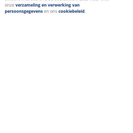
onze
verzameling en verwerking van
(
9
)
persoonsgegevens
en ons
cookiebeleid
.
Levering