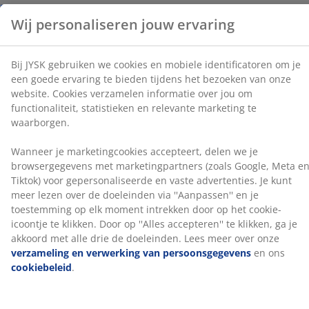
Google, Meta en Tiktok) voor gepersonaliseerde en
vaste advertenties. Je kunt meer lezen over de
Beoordelingen
doeleinden via ''Aanpassen'' en je toestemming op elk
(
483
)
moment intrekken door op het cookie-icoontje te
klikken. Door op ''Alles accepteren'' te klikken, ga je
akkoord met alle drie de doeleinden. Lees meer over
onze
verzameling en verwerking van
Levering
persoonsgegevens
en ons
cookiebeleid
.