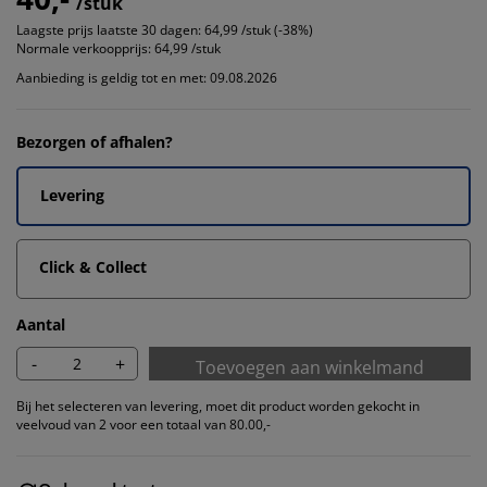
/stuk
Laagste prijs laatste 30 dagen:
64,99 /stuk (-38%)
Normale verkoopprijs:
64,99 /stuk
Aanbieding is geldig tot en met: 09.08.2026
Bezorgen of afhalen?
Levering
Click & Collect
Aantal
-
+
Toevoegen aan winkelmand
Bij het selecteren van levering, moet dit product worden gekocht in
veelvoud van 2 voor een totaal van 80.00,-