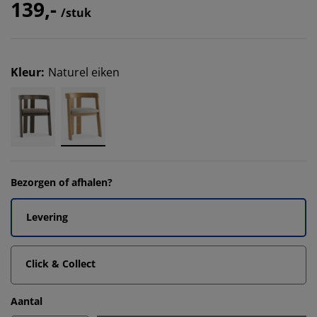
139,-
/stuk
Kleur
:
Naturel eiken
Bezorgen of afhalen?
Levering
Click & Collect
Aantal