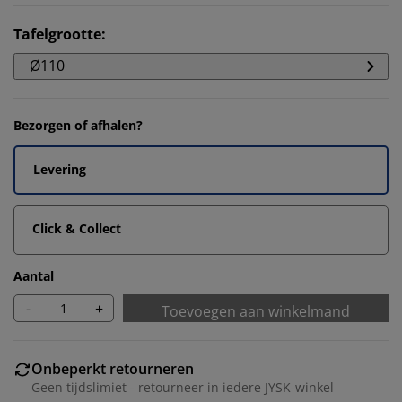
Tafelgrootte
:
Ø110
Bezorgen of afhalen?
Levering
Click & Collect
Aantal
-
+
Toevoegen aan winkelmand
Onbeperkt retourneren
Geen tijdslimiet - retourneer in iedere JYSK-winkel