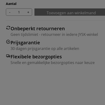
Aantal
-
+
Toevoegen aan winkelmand
Onbeperkt retourneren
Geen tijdslimiet - retourneer in iedere JYSK-winkel
Prijsgarantie
30 dagen prijsgarantie op alle artikelen
Flexibele bezorgopties
Snelle en gemakkelijke bezorgopties naar keuze