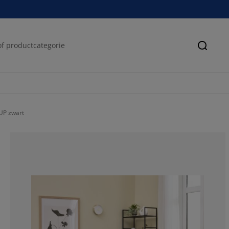
Zoeke
UP zwart