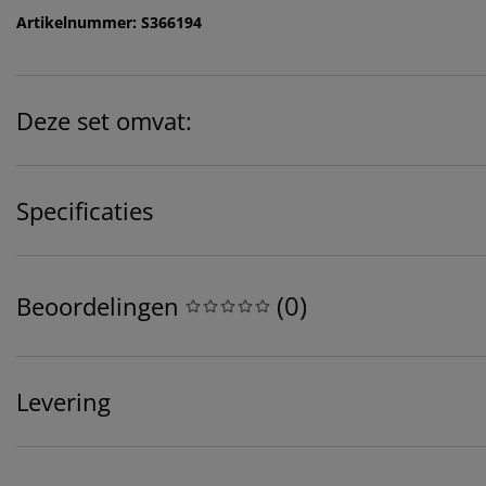
Artikelnummer: S366194
Deze set omvat:
Specificaties
(
0
)
Beoordelingen
Levering