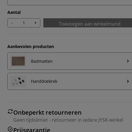
Aantal
-
+
Toevoegen aan winkelmand
Aanbevolen producten
Badmatten
Handdoekrek
Onbeperkt retourneren
Geen tijdslimiet - retourneer in iedere JYSK-winkel
Prijsgarantie