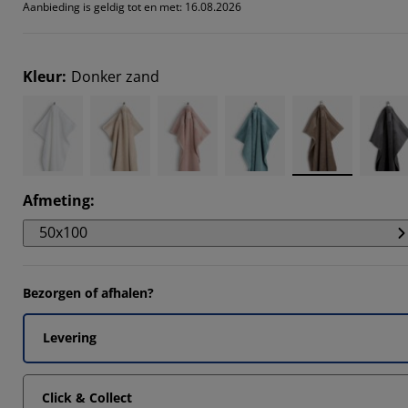
14285%
Aanbieding is geldig tot en met: 16.08.2026
2857%
Kleur
:
Donker zand
Afmeting
:
50x100
Bezorgen of afhalen?
Levering
Click & Collect