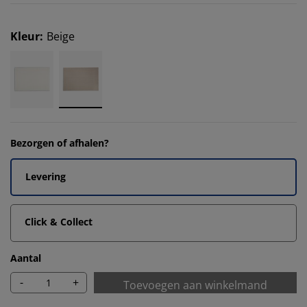
Kleur
:
Beige
Bezorgen of afhalen?
Levering
Click & Collect
Aantal
-
+
Toevoegen aan winkelmand