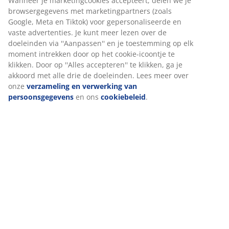
Specificaties
Beoordelingen
(
2
)
Levering
Wij personaliseren jouw ervaring
Bij JYSK gebruiken we cookies en mobiele identificatoren om je
ervaring te bieden tijdens het bezoeken van onze website. Cook