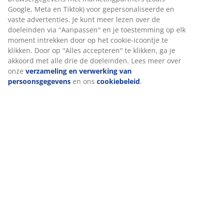
Specificaties
Google, Meta en Tiktok) voor gepersonaliseerde en
vaste advertenties. Je kunt meer lezen over de
doeleinden via ''Aanpassen'' en je toestemming op elk
Beoordelingen
moment intrekken door op het cookie-icoontje te
klikken. Door op ''Alles accepteren'' te klikken, ga je
(
239
)
akkoord met alle drie de doeleinden. Lees meer over
onze
verzameling en verwerking van
persoonsgegevens
en ons
cookiebeleid
.
Levering