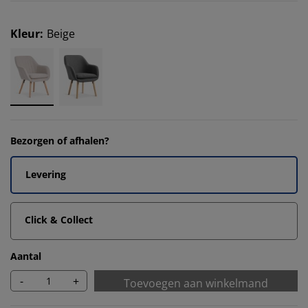
Kleur
:
Beige
Bezorgen of afhalen?
Levering
Click & Collect
Aantal
-
+
Toevoegen aan winkelmand