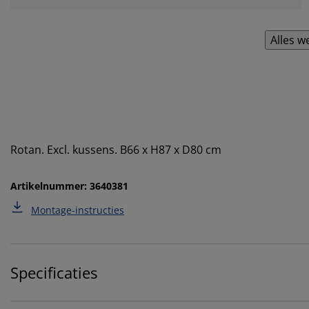
Alles w
Rotan. Excl. kussens. B66 x H87 x D80 cm
Artikelnummer: 3640381
Montage-instructies
Specificaties