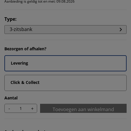
Aanbieding is geldig tot en met: 09.08.2026
Type
:
3-zitsbank
Bezorgen of afhalen?
Levering
Click & Collect
Aantal
-
+
Toevoegen aan winkelmand