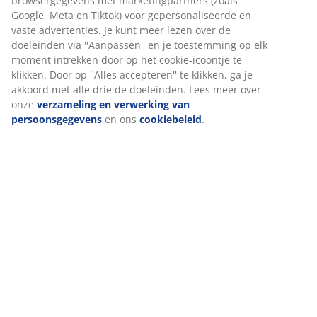
browsergegevens met marketingpartners (zoals
Google, Meta en Tiktok) voor gepersonaliseerde en
vaste advertenties. Je kunt meer lezen over de
doeleinden via ''Aanpassen'' en je toestemming op elk
moment intrekken door op het cookie-icoontje te
klikken. Door op ''Alles accepteren'' te klikken, ga je
akkoord met alle drie de doeleinden. Lees meer over
onze
verzameling en verwerking van
persoonsgegevens
en ons
cookiebeleid
.