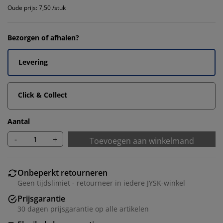
Oude prijs: 7,50 /stuk
Bezorgen of afhalen?
Levering
Click & Collect
Aantal
-
+
Toevoegen aan winkelmand
Onbeperkt retourneren
Geen tijdslimiet - retourneer in iedere JYSK-winkel
Prijsgarantie
30 dagen prijsgarantie op alle artikelen