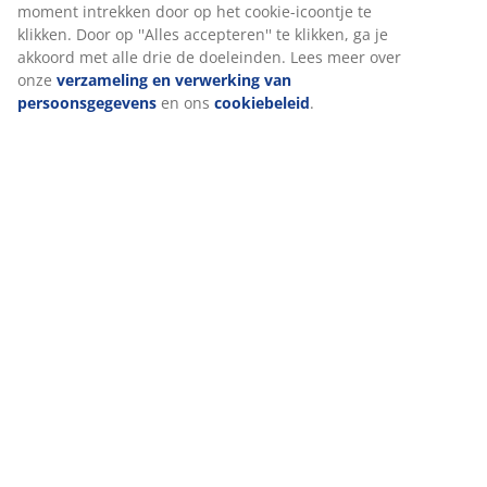
''Aanpassen'' en je toestemming op elk moment
intrekken door op het cookie-icoontje te klikken. Door op
''Alles accepteren'' te klikken, ga je akkoord met alle drie
de doeleinden. Lees meer over onze
verzameling en
verwerking van persoonsgegevens
en ons
cookiebeleid
.