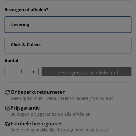
Bezorgen of afhalen?
Levering
Click & Collect
Aantal
-
+
Toevoegen aan winkelmand
Onbeperkt retourneren
Geen tijdslimiet - retourneer in iedere JYSK-winkel
Prijsgarantie
30 dagen prijsgarantie op alle artikelen
Flexibele bezorgopties
Snelle en gemakkelijke bezorgopties naar keuze