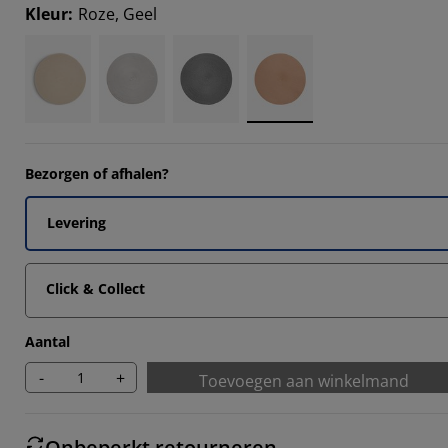
Kleur
:
Roze, Geel
Bezorgen of afhalen?
Levering
Click & Collect
Aantal
-
+
Toevoegen aan winkelmand
Onbeperkt retourneren