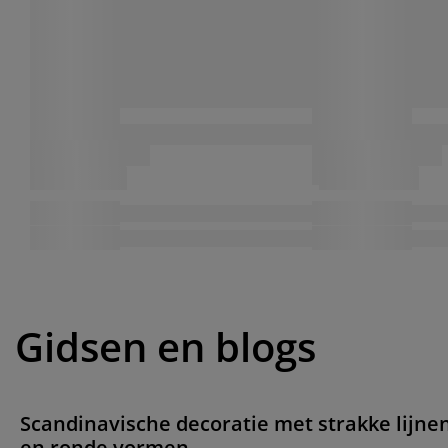
Gidsen en blogs
Scandinavische decoratie met strakke lijne
en ronde vormen