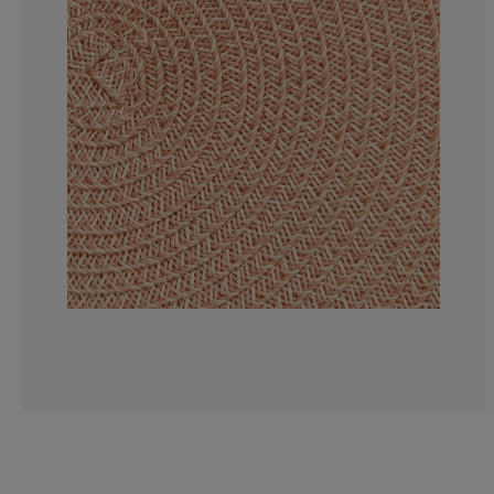
0%
0%
0%
0%