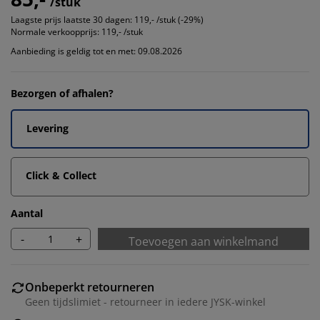
/stuk
Laagste prijs laatste 30 dagen:
119,- /stuk (-29%)
Normale verkoopprijs:
119,- /stuk
Aanbieding is geldig tot en met: 09.08.2026
Bezorgen of afhalen?
Levering
Click & Collect
Aantal
-
+
Toevoegen aan winkelmand
Onbeperkt retourneren
Geen tijdslimiet - retourneer in iedere JYSK-winkel