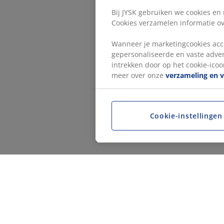
Bij JYSK gebruiken we cookies en
Cookies verzamelen informatie ove
Wanneer je marketingcookies acce
gepersonaliseerde en vaste adver
intrekken door op het cookie-icoon
meer over onze
verzameling en 
Cookie-instellingen