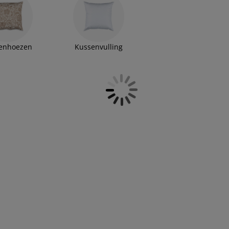
enhoezen
Kussenvulling