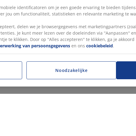
 mobiele identificatoren om je een goede ervaring te bieden tijden
r jou om functionaliteit, statistieken en relevante marketing te w
pteert, delen we je browsergegevens met marketingpartners (zoals
tenties. Je kunt meer lezen over de doeleinden via ''Aanpassen'' 
tje te klikken. Door op ''Alles accepteren'' te klikken, ga je akkoor
verwerking van persoonsgegevens
en ons
cookiebeleid
.
Noodzakelijke