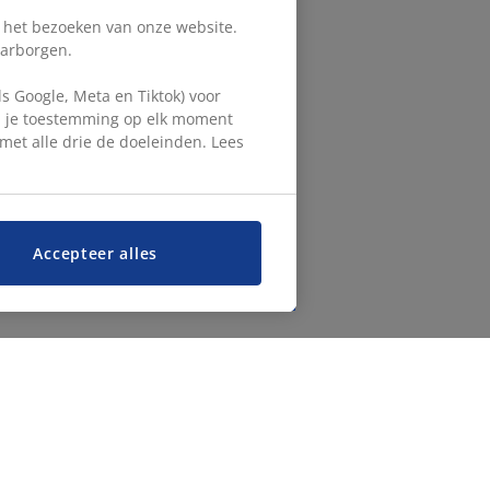
s het bezoeken van onze website.
aarborgen.
 Google, Meta en Tiktok) voor
en je toestemming op elk moment
d met alle drie de doeleinden. Lees
Accepteer alles