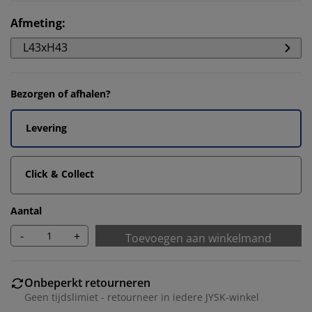
Afmeting
:
L43xH43
Bezorgen of afhalen?
Levering
Click & Collect
Aantal
-
+
Toevoegen aan winkelmand
Onbeperkt retourneren
Geen tijdslimiet - retourneer in iedere JYSK-winkel