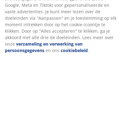
Beoordelingen
(
12
)
Levering
Wij personaliseren jouw ervaring
Bij JYSK gebruiken we cookies en mobiele identificatoren om je
ervaring te bieden tijdens het bezoeken van onze website. Cook
verzamelen informatie over jou om functionaliteit, statistieken 
marketing te waarborgen.