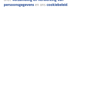
persoonsgegevens
en ons
cookiebeleid
.
Levering