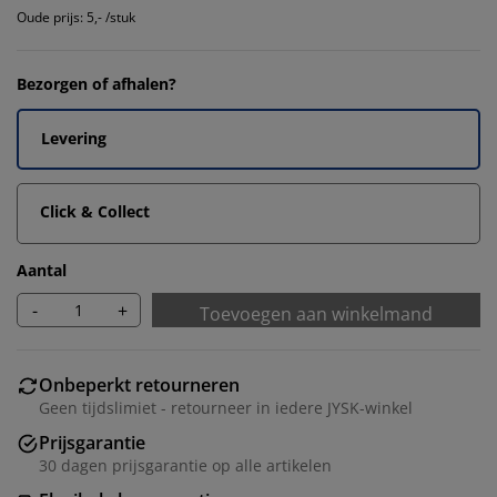
Oude prijs: 5,- /stuk
Bezorgen of afhalen?
Levering
Click & Collect
Aantal
-
+
Toevoegen aan winkelmand
Onbeperkt retourneren
Geen tijdslimiet - retourneer in iedere JYSK-winkel
Prijsgarantie
30 dagen prijsgarantie op alle artikelen