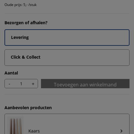
Oude prijs: 5,- /stuk
Bezorgen of afhalen?
Levering
Click & Collect
Aantal
-
+
Toevoegen aan winkelmand
Aanbevolen producten
Kaars